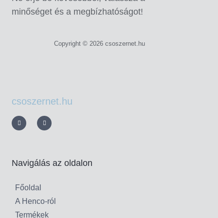
minőséget és a megbízhatóságot!
Copyright © 2026 csoszernet.hu
csoszernet.hu
Navigálás az oldalon
Főoldal
A Henco-ról
Termékek