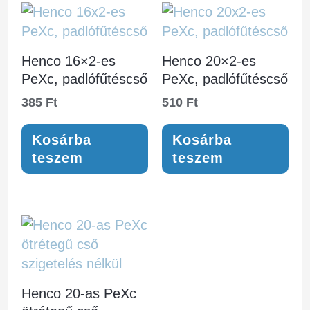
Henco 16×2-es
Henco 20×2-es
PeXc, padlófűtéscső
PeXc, padlófűtéscső
385
Ft
510
Ft
Kosárba
Kosárba
teszem
teszem
Henco 20-as PeXc