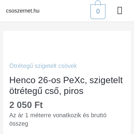
0
csoszernet.hu
Ötrétegű szigetelt csövek
Henco 26-os PeXc, szigetelt
ötrétegű cső, piros
2 050
Ft
Az ár 1 méterre vonatkozik és bruttó
összeg