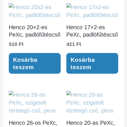
Henco 20×2-es
Henco 17×2-es
PeXc, padlófűtéscső
PeXc, padlófűtéscső
510
Ft
421
Ft
Kosárba
Kosárba
teszem
teszem
Henco 26-os PeXc,
Henco 20-as PeXc,