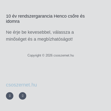
10 év rendszergarancia Henco csőre és
idomra
Ne érje be kevesebbel, válassza a
minőséget és a megbízhatóságot!
Copyright © 2026 csoszernet.hu
csoszernet.hu