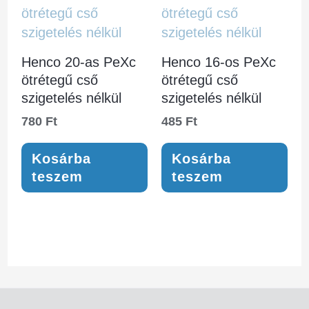
Henco 20-as PeXc
Henco 16-os PeXc
ötrétegű cső
ötrétegű cső
szigetelés nélkül
szigetelés nélkül
780
Ft
485
Ft
Kosárba
Kosárba
teszem
teszem