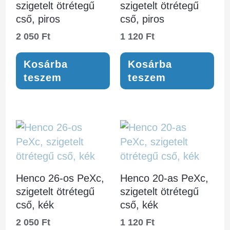
szigetelt ötrétegű
szigetelt ötrétegű
cső, piros
cső, piros
2 050
Ft
1 120
Ft
Kosárba
Kosárba
teszem
teszem
Henco 26-os PeXc,
Henco 20-as PeXc,
szigetelt ötrétegű
szigetelt ötrétegű
cső, kék
cső, kék
2 050
Ft
1 120
Ft