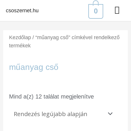
0
csoszernet.hu
Kezdőlap
/ “műanyag cső” címkével rendelkező
termékek
műanyag cső
Mind a(z) 12 találat megjelenítve