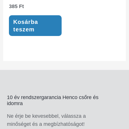
385
Ft
Kosárba
teszem
10 év rendszergarancia Henco csőre és
idomra
Ne érje be kevesebbel, válassza a
minőséget és a megbízhatóságot!