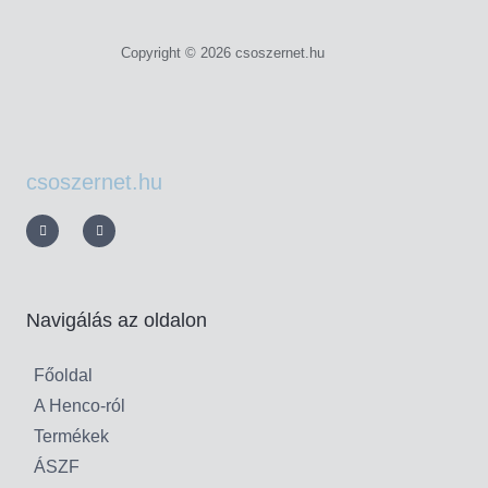
Copyright © 2026 csoszernet.hu
csoszernet.hu
Navigálás az oldalon
Főoldal
A Henco-ról
Termékek
ÁSZF