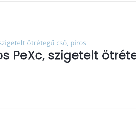
s PeXc, szigetelt ötrét