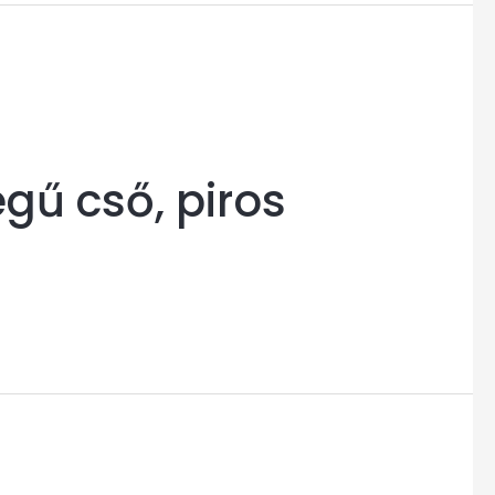
egű cső, piros