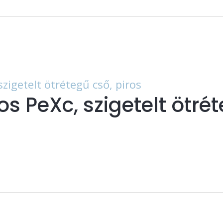
s PeXc, szigetelt ötrét