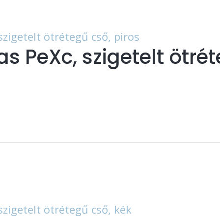
s PeXc, szigetelt ötrét