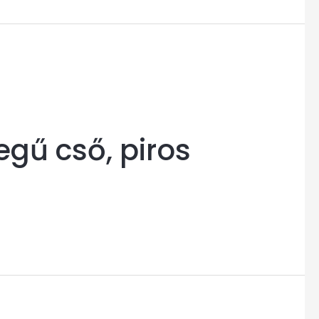
egű cső, piros