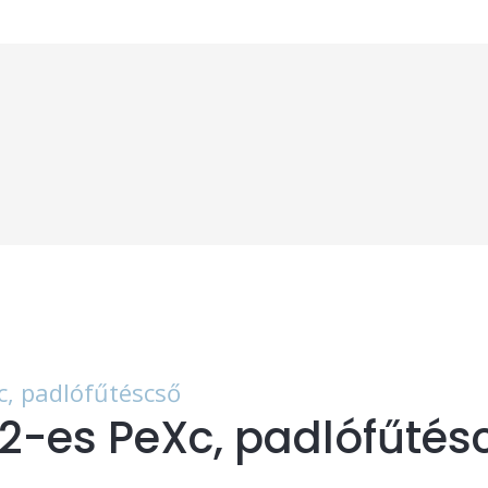
2-es PeXc, padlófűtés