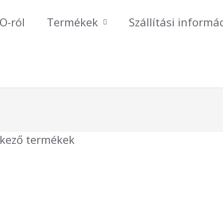
O-ról
Termékek
Szállítási informá
lkező termékek