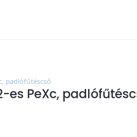
-es PeXc, padlófűtés