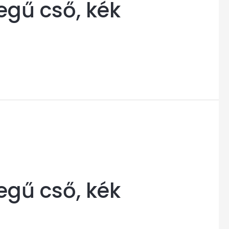
egű cső, kék
egű cső, kék