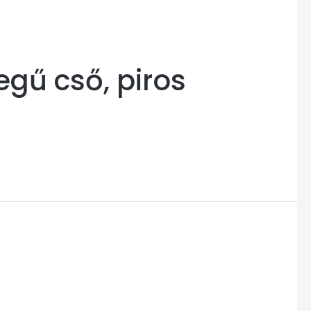
egű cső, piros