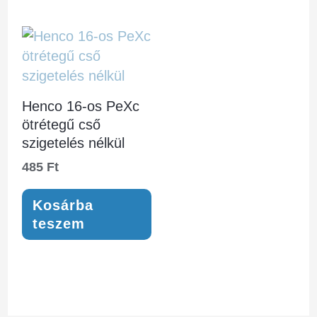
Henco 16-os PeXc
ötrétegű cső
szigetelés nélkül
485
Ft
Kosárba
teszem