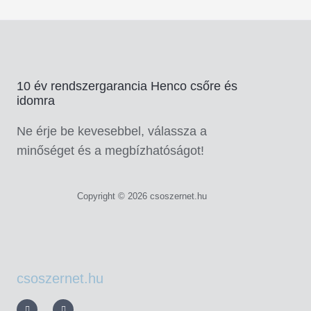
10 év rendszergarancia Henco csőre és
idomra
Ne érje be kevesebbel, válassza a
minőséget és a megbízhatóságot!
Copyright © 2026 csoszernet.hu
csoszernet.hu