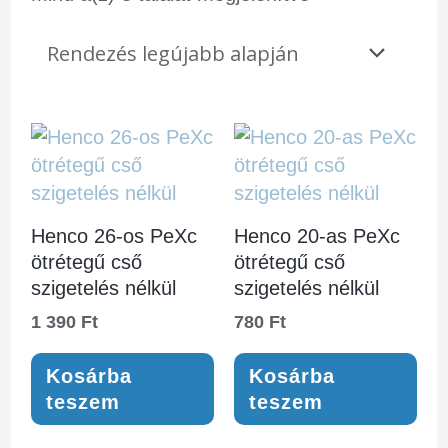
Henco 26-os PeXc
Henco 20-as PeXc
ötrétegű cső
ötrétegű cső
szigetelés nélkül
szigetelés nélkül
1 390
Ft
780
Ft
Kosárba
Kosárba
teszem
teszem