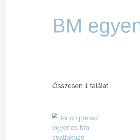
BM egyen
Összesen 1 találat