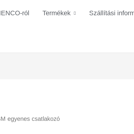
HENCO-ról
Termékek
Szállítási infor
BM egyenes csatlakozó