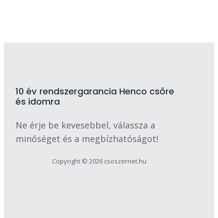
10 év rendszergarancia Henco csőre
és idomra
Ne érje be kevesebbel, válassza a
minőséget és a megbízhatóságot!
Copyright © 2026 csoszernet.hu