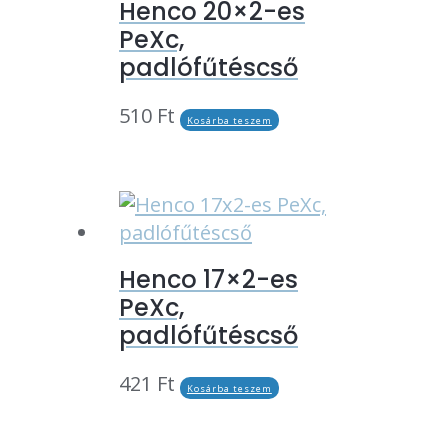
Henco 20×2-es
PeXc,
padlófűtéscső
510
Ft
Kosárba teszem
Henco 17×2-es
PeXc,
padlófűtéscső
421
Ft
Kosárba teszem