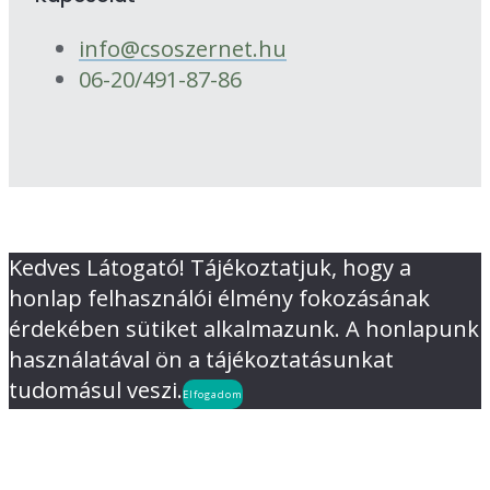
info@csoszernet.hu
06-20/491-87-86
Kedves Látogató! Tájékoztatjuk, hogy a
honlap felhasználói élmény fokozásának
érdekében sütiket alkalmazunk. A honlapunk
használatával ön a tájékoztatásunkat
tudomásul veszi.
Elfogadom