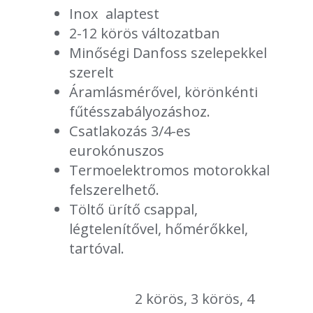
Inox alaptest
2-12 körös változatban
Minőségi Danfoss szelepekkel
szerelt
Áramlásmérővel, körönkénti
fűtésszabályozáshoz.
Csatlakozás 3/4-es
eurokónuszos
Termoelektromos motorokkal
felszerelhető.
Töltő ürítő csappal,
légtelenítővel, hőmérőkkel,
tartóval.
2 körös, 3 körös, 4