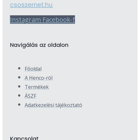
csoszernet.hu
Instagram
Facebook-f
Navigálás az oldalon
Főoldal
A Henco-ról
Termékek
ÁSZF
Adatkezelési tájékoztató
Kapcsolat